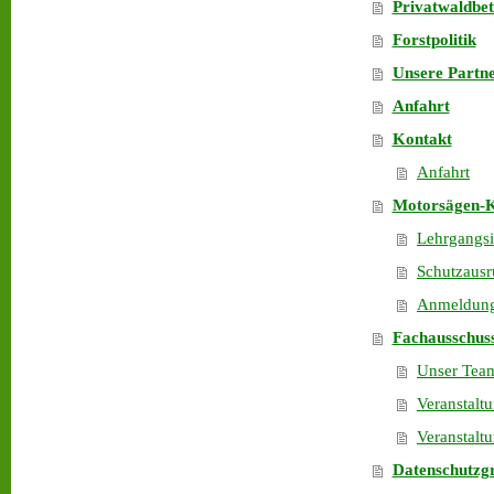
Privatwaldbet
Forstpolitik
Unsere Partn
Anfahrt
Kontakt
Anfahrt
Motorsägen-
Lehrgangsi
Schutzausr
Anmeldun
Fachausschuss
Unser Tea
Veranstalt
Veranstalt
Datenschutzg