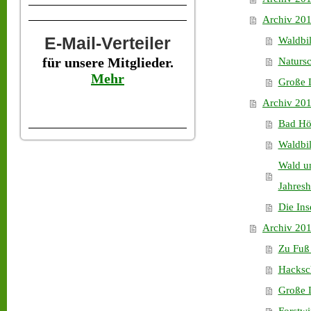
Archiv 20
E-Mail-Verteiler
Waldbil
für unsere Mitglieder.
Natursc
Mehr
Große 
Archiv 20
Bad Hö
Waldbi
Wald un
Jahres
Die Ins
Archiv 20
Zu Fuß 
Hacksch
Große L