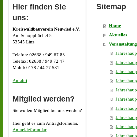
Sitemap
Hier finden Sie
uns:
Home
Kreiswaldbauverein Neuwied e.V.
Aktuelles
Am Schoppbüchel 5
53545 Linz
Veranstaltun
Jahreshau
Telefon: 02638 / 949 67 83
Telefax: 02638 / 949 72 47
Jahreshau
Mobil: 0178 / 44 77 581
Jahreshau
Anfahrt
Jahreshau
Jahreshau
Mitglied werden?
Jahreshau
Jahreshau
Sie wollen Mitglied bei uns werden?
Jahreshau
Hier geht es zum Antragsformular.
Jahreshau
Anmeldeformular
Jahreshau