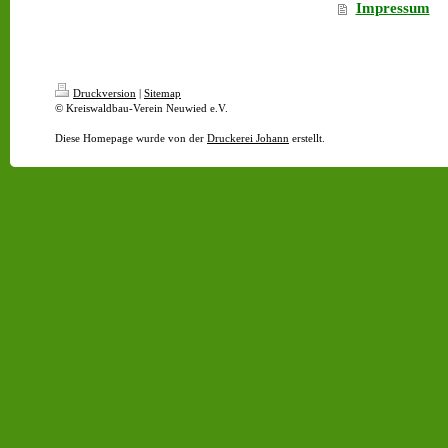
Impressum
Druckversion
|
Sitemap
© Kreiswaldbau-Verein Neuwied e.V.
Diese Homepage wurde von der
Druckerei Johann
erstellt.