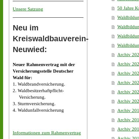
50 Jahre K
Unsere Satzung
Waldbildu
Neu im
Waldbildu
Waldbildu
Kreiswaldbauverein-
Waldbildun
Neuwied:
Archiv 20
Archiv 20
Neuer Rahmenvertrag mit der
Versicherungsstelle Deutscher
Archiv 20
Wald für:
Archiv 20
1. Waldbrandversicherung.
2. Waldbesitzerhaftpflicht-
Archiv 20
Versicherung.
Archiv 20
3. Sturmversicherung.
4. Waldunfallversicherung
Archiv 20
Archiv 20
Archiv 20
Informationen zum Rahmenvertrag
Archiv 20