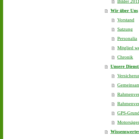
Bilder 201
Wir über Uns
Vorstand
Satzung
Personalia
Mitglied w
Chronik
Unsere Dienst
Versicheru
Gemeinsam
Rahmenver
Rahmenver
GPS-Grund
Motorsäge
Wissenswerte