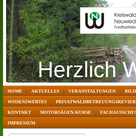
Herzlich 
HOME
AKTUELLES
VERANSTALTUNGEN
BIL
WISSENSWERTES
PRIVATWALDBETREUUNGSREVIER
KONTAKT
MOTORSÄGEN-KURSE
FACHAUSSCHUS
IMPRESSUM