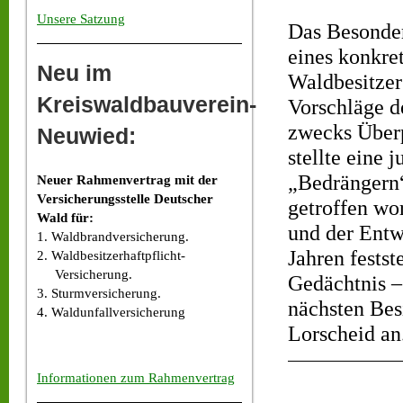
Unsere Satzung
Das Besonde
eines konkret
Neu im
Waldbesitzer
Kreiswaldbauverein-
Vorschläge d
zwecks Über
Neuwied:
stellte eine 
„Bedrängern“
Neuer Rahmenvertrag mit der
Versicherungsstelle Deutscher
getroffen wo
Wald für:
und der Entw
1. Waldbrandversicherung.
Jahren festst
2. Waldbesitzerhaftpflicht-
Versicherung.
Gedächtnis –
3. Sturmversicherung.
nächsten Bes
4. Waldunfallversicherung
Lorscheid an
Informationen zum Rahmenvertrag