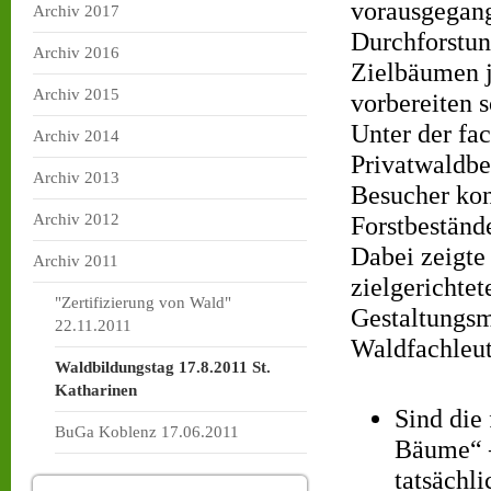
vorausgegange
Archiv 2017
Durchforstun
Archiv 2016
Zielbäumen j
Archiv 2015
vorbereiten s
Unter der fa
Archiv 2014
Privatwaldbe
Archiv 2013
Besucher kon
Archiv 2012
Forstbeständ
Dabei zeigte
Archiv 2011
zielgerichtet
"Zertifizierung von Wald"
Gestaltungsm
22.11.2011
Waldfachleut
Waldbildungstag 17.8.2011 St.
Katharinen
Sind die
BuGa Koblenz 17.06.2011
Bäume“ – 
tatsächl