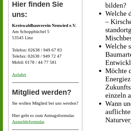
Hier finden Sie
bilden?
Welche d
uns:
– Kirsch
Kreiswaldbauverein Neuwied e.V.
standort
Am Schoppbüchel 5
Mischbes
53545 Linz
Welche s
Telefon: 02638 / 949 67 83
Baumarte
Telefax: 02638 / 949 72 47
Entwickl
Mobil: 0178 / 44 77 581
Möchte d
Anfahrt
Energiez
Zukunfts
Mitglied werden?
einzeln 
Wann un
Sie wollen Mitglied bei uns werden?
auflichte
Hier geht es zum Antragsformular.
Naturver
Anmeldeformular