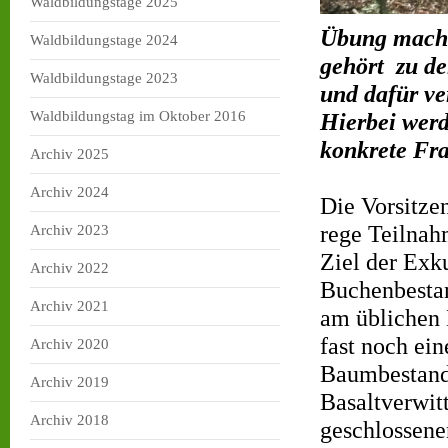
Waldbildungstage 2025
Übung macht
Waldbildungstage 2024
gehört zu de
Waldbildungstage 2023
und dafür ve
Waldbildungstag im Oktober 2016
Hierbei werd
konkrete Fra
Archiv 2025
Archiv 2024
Die Vorsitzen
rege Teilnahm
Archiv 2023
Ziel der Exk
Archiv 2022
Buchenbestan
Archiv 2021
am üblichen 
fast noch ei
Archiv 2020
Baumbestand 
Archiv 2019
Basaltverwit
Archiv 2018
geschlossene