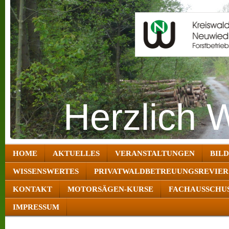
Herzlich 
HOME
AKTUELLES
VERANSTALTUNGEN
BIL
WISSENSWERTES
PRIVATWALDBETREUUNGSREVIER
KONTAKT
MOTORSÄGEN-KURSE
FACHAUSSCHUS
IMPRESSUM