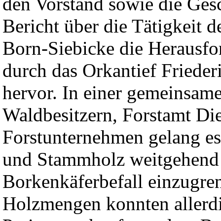
den Vorstand sowie die Gesc
Bericht über die Tätigkeit 
Born-Siebicke die Herausfo
durch das Orkantief Frieder
hervor. In einer gemeinsam
Waldbesitzern, Forstamt Di
Forstunternehmen gelang es
und Stammholz weitgehend 
Borkenkäferbefall einzugre
Holzmengen konnten allerd