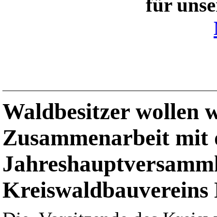
für unse
Waldbesitzer wollen w
Zusammenarbeit mit 
Jahreshauptversamml
Kreiswaldbauvereins