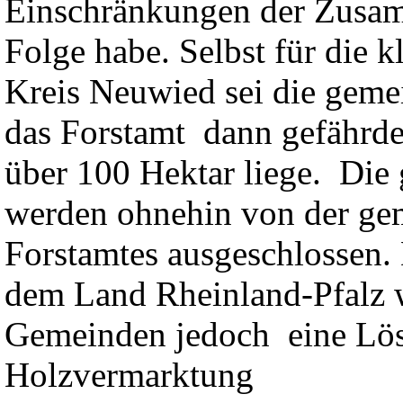
Einschränkungen der Zusam
Folge habe. Selbst für die 
Kreis Neuwied sei die gem
das Forstamt dann gefährde
über 100 Hektar liege. Di
werden ohnehin von der ge
Forstamtes ausgeschlossen.
dem Land Rheinland-Pfalz w
Gemeinden jedoch eine Lös
Holzvermarktung