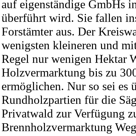
auf eigenständige GmbHs i
überführt wird. Sie fallen in
Forstämter aus. Der Kreisw
wenigsten kleineren und mit
Regel nur wenigen Hektar W
Holzvermarktung bis zu 300
ermöglichen. Nur so sei es ü
Rundholzpartien für die Säg
Privatwald zur Verfügung zu
Brennholzvermarktung Wege