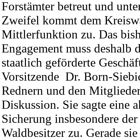
Forstämter betreut und unt
Zweifel kommt dem Kreiswa
Mittlerfunktion zu. Das bis
Engagement muss deshalb du
staatlich geförderte Geschä
Vorsitzende Dr. Born-Siebi
Rednern und den Mitgliedern
Diskussion. Sie sagte eine a
Sicherung insbesondere der 
Waldbesitzer zu. Gerade sie