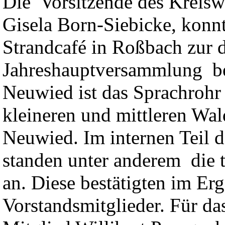
Die Vorsitzende des Kreis
Gisela Born-Siebicke, konn
Strandcafé in Roßbach zur d
Jahreshauptversammlung be
Neuwied ist das Sprachrohr
kleineren und mittleren Wal
Neuwied. Im internen Teil 
standen unter anderem die
an. Diese bestätigten im Erg
Vorstandsmitglieder. Für da