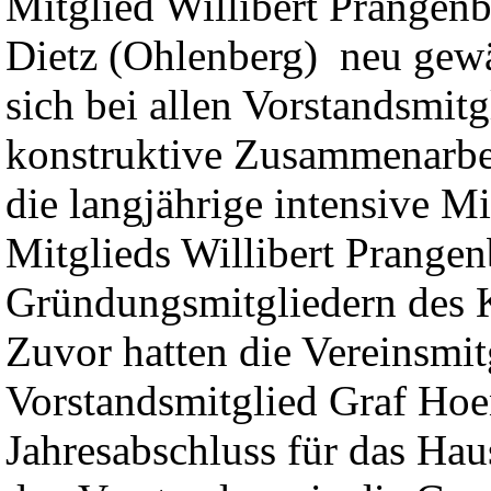
Mitglied Willibert Prangen
Dietz (Ohlenberg) neu gewä
sich bei allen Vorstandsmitg
konstruktive Zusammenarbei
die langjährige intensive M
Mitglieds Willibert Prangen
Gründungsmitgliedern des K
Zuvor hatten die Vereinsmi
Vorstandsmitglied Graf Hoe
Jahresabschluss für das Ha