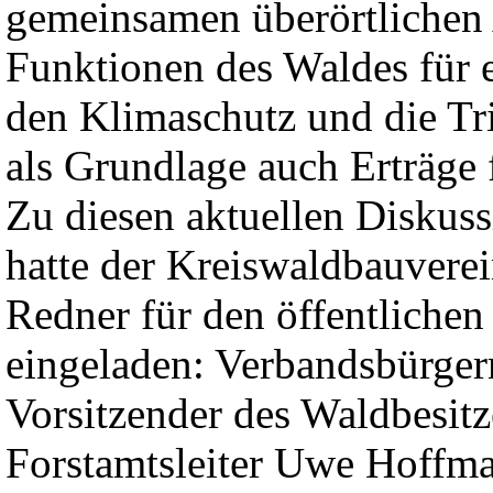
gemeinsamen überörtlichen 
Funktionen des Waldes für e
den Klimaschutz und die T
als Grundlage auch Erträge 
Zu diesen aktuellen Diskus
hatte der Kreiswaldbauvere
Redner für den öffentliche
eingeladen: Verbandsbürgerm
Vorsitzender des Waldbesit
Forstamtsleiter Uwe Hoffma