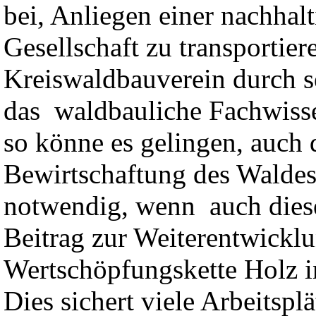
bei, Anliegen einer nachhal
Gesellschaft zu transportie
Kreiswaldbauverein durch 
das waldbauliche Fachwisse
so könne es gelingen, auch 
Bewirtschaftung des Waldes 
notwendig, wenn auch dieser
Beitrag zur Weiterentwickl
Wertschöpfungskette Holz in
Dies sichert viele Arbeitsp