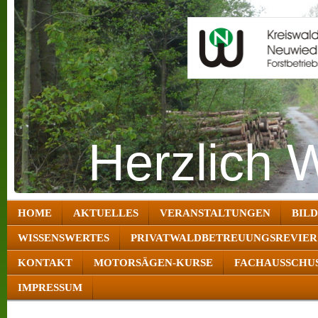
Herzlich 
HOME
AKTUELLES
VERANSTALTUNGEN
BIL
WISSENSWERTES
PRIVATWALDBETREUUNGSREVIER
KONTAKT
MOTORSÄGEN-KURSE
FACHAUSSCHUS
IMPRESSUM