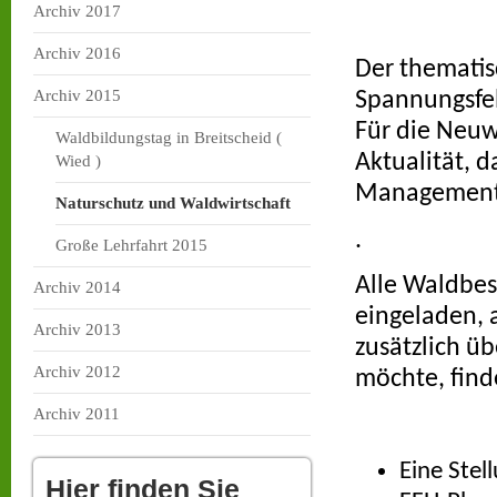
Archiv 2017
Archiv 2016
Der thematis
Archiv 2015
Spannungsfel
Für die Neuw
Waldbildungstag in Breitscheid (
Aktualität, 
Wied )
Managementp
Naturschutz und Waldwirtschaft
.
Große Lehrfahrt 2015
Alle Waldbes
Archiv 2014
eingeladen, 
Archiv 2013
zusätzlich ü
Archiv 2012
möchte, find
Archiv 2011
Eine Ste
Hier finden Sie