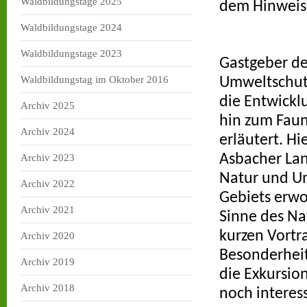
Waldbildungstage 2025
dem Hinweiss
Waldbildungstage 2024
Waldbildungstage 2023
Gastgeber der
Waldbildungstag im Oktober 2016
Umweltschutz
die Entwickl
Archiv 2025
hin zum Faun
Archiv 2024
erläutert. H
Asbacher Lan
Archiv 2023
Natur und Um
Archiv 2022
Gebiets erwo
Archiv 2021
Sinne des Na
kurzen Vortr
Archiv 2020
Besonderheit
Archiv 2019
die Exkursion
Archiv 2018
noch interes