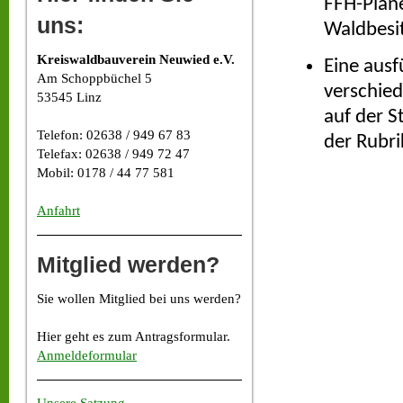
FFH-Plane
uns:
Waldbesit
Kreiswaldbauverein Neuwied e.V.
Eine ausf
Am Schoppbüchel 5
verschied
53545 Linz
auf der S
Telefon: 02638 / 949 67 83
der Rubr
Telefax: 02638 / 949 72 47
Mobil: 0178 / 44 77 581
Anfahrt
Mitglied werden?
Sie wollen Mitglied bei uns werden?
Hier geht es zum Antragsformular.
Anmeldeformular