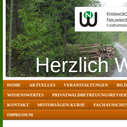
Herzlich 
HOME
AKTUELLES
VERANSTALTUNGEN
BIL
WISSENSWERTES
PRIVATWALDBETREUUNGSREVIER
KONTAKT
MOTORSÄGEN-KURSE
FACHAUSSCHUS
IMPRESSUM