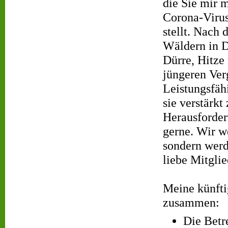
die Sie mir 
Corona-Virus
stellt. Nach
Wäldern in D
Dürre, Hitze
jüngeren Ver
Leistungsfäh
sie verstärk
Herausforder
gerne. Wir w
sondern werd
liebe Mitglie
Meine künfti
zusammen:
Die Betr