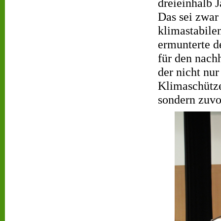
dreieinhalb J
Das sei zwar
klimastabile
ermunterte d
für den nach
der nicht n
Klimaschütze
sondern zuvo