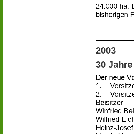
24.000 ha. D
bisherigen 
2003
30 Jahre
Der neue Vo
1. Vorsitze
2. Vorsitze
Beisitzer:
Winfried Be
Wilfried Eic
Heinz-Josef