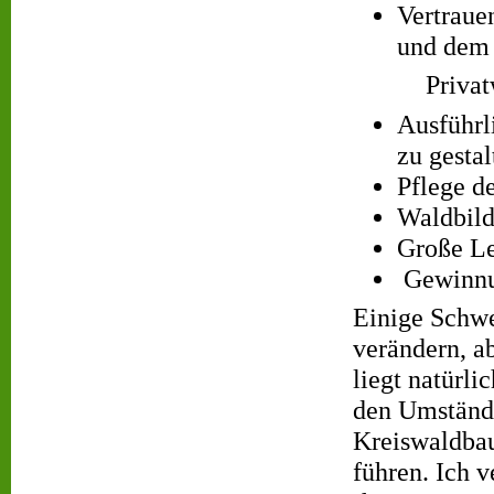
Vertraue
und dem
Privatwal
Ausführl
zu gestal
Pflege de
Waldbild
Große Le
Gewinnun
Einige Schwe
verändern, a
liegt natürl
den Umständ
Kreiswaldbau
führen. Ich 