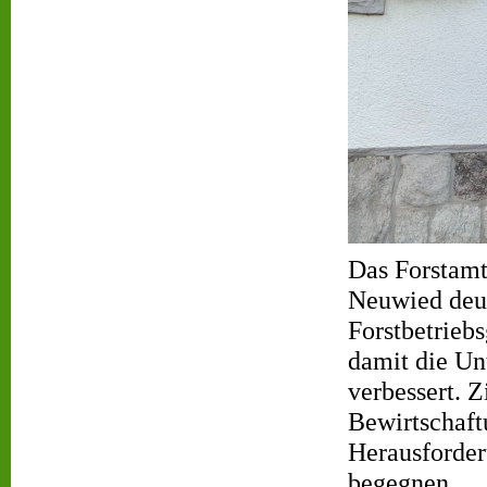
Das Forstamt
Neuwied deut
Forstbetrieb
damit die Un
verbessert. Z
Bewirtschaft
Herausforder
begegnen.