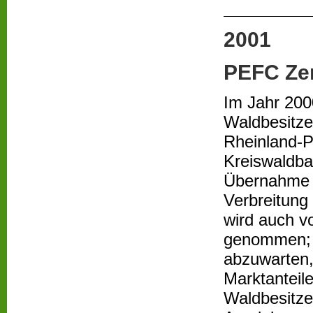
2001
PEFC Zer
Im Jahr 200
Waldbesitze
Rheinland-Pf
Kreiswaldba
Übernahme d
Verbreitung 
wird auch v
genommen; rd
abzuwarten,
Marktanteil
Waldbesitze