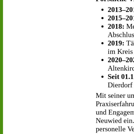
2013–20
2015–20
2018:
Mei
Abschlus
2019:
Tät
im Krei
2020–20
Altenkir
Seit 01.
Dierdorf
Mit seiner u
Praxiserfahr
und Engageme
Neuwied ein.
personelle V