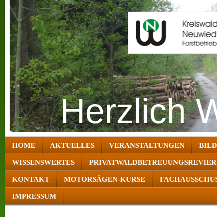
Herzlich 
HOME
AKTUELLES
VERANSTALTUNGEN
BIL
WISSENSWERTES
PRIVATWALDBETREUUNGSREVIER
KONTAKT
MOTORSÄGEN-KURSE
FACHAUSSCHUS
IMPRESSUM