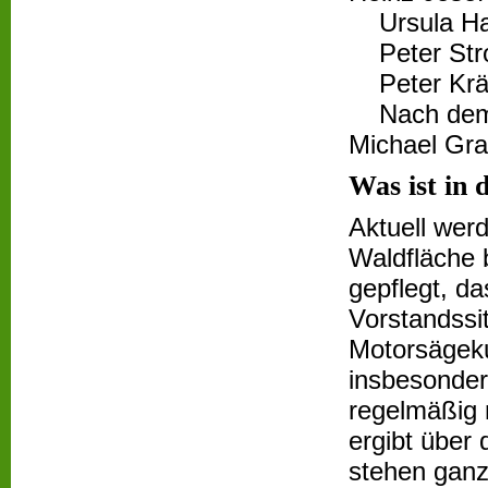
Ursula Ha
Peter Stro
Peter Kräft
Nach dem A
Michael Gr
Was ist in 
Aktuell werd
Waldfläche 
gepflegt, d
Vorstandss
Motorsägeku
insbesonder
regelmäßig m
ergibt über
stehen ganz