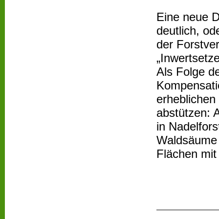
Eine neue D
deutlich, od
der Forstve
„Inwertsetz
Als Folge d
Kompensati
erhebliche
abstützen: 
in Nadelfors
Waldsäume a
Flächen mit