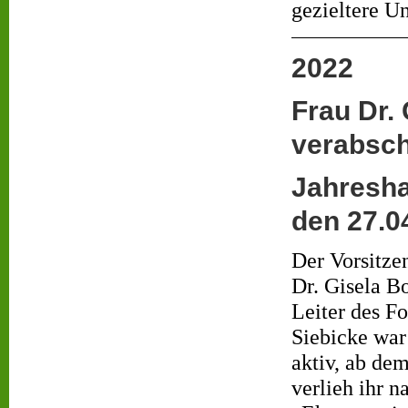
gezieltere U
2022
Frau Dr.
verabsch
Jahresh
den 27.0
Der Vorsitze
Dr. Gisela B
Leiter des F
Siebicke war
aktiv, ab de
verlieh ihr 