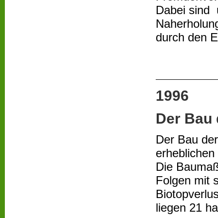
Dabei sind 
Naherholung
durch den E
1996
Der Bau 
Der Bau der
erheblichen 
Die Baumaßn
Folgen mit 
Biotopverlu
liegen 21 ha