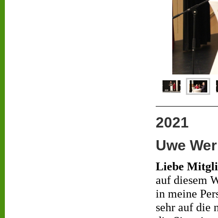
2021
Uwe Wern
Liebe Mitgli
auf diesem W
in meine Per
sehr auf die