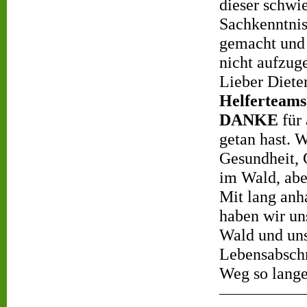
dieser schwi
Sachkenntnis
gemacht und 
nicht aufzug
Lieber Diete
Helferteams
DANKE
für 
getan hast. 
Gesundheit, 
im Wald, abe
Mit lang anh
haben wir un
Wald und uns
Lebensabschni
Weg so lange