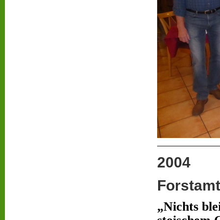
2004
Forstamt
„Nichts ble