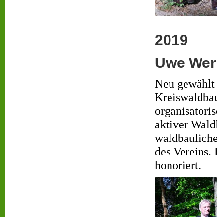
2019
Uwe Wern
Neu gewählt 
Kreiswaldbauv
organisatori
aktiver Wald
waldbaulich
des Vereins.
honoriert.