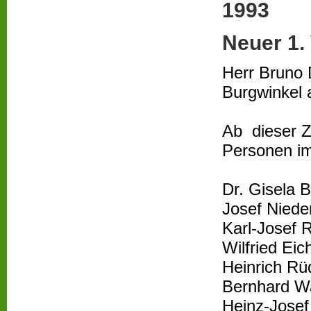
1993
Neuer 1.
Herr Bruno D
Burgwinkel 
Ab dieser Z
Personen im
Dr. Gisela B
Josef Nieder
Karl-Josef R
Wilfried Eic
Heinrich Rü
Bernhard W
Heinz-Josef