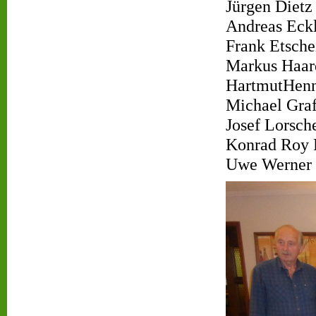
Jürgen Dietz
Andreas Eckl
Frank Etsche
Markus Haar
HartmutHen
Michael Gra
Josef Lorsch
Konrad Roy 
Uwe Werner