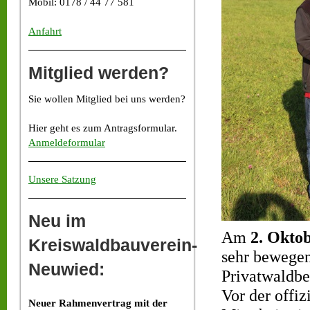
Mobil: 0178 / 44 77 581
Anfahrt
Mitglied werden?
Sie wollen Mitglied bei uns werden?
Hier geht es zum Antragsformular.
Anmeldeformular
Unsere Satzung
Neu im
Am
2. Okto
Kreiswaldbauverein-
sehr bewegen
Neuwied:
Privatwaldbe
Vor der offi
Neuer Rahmenvertrag mit der