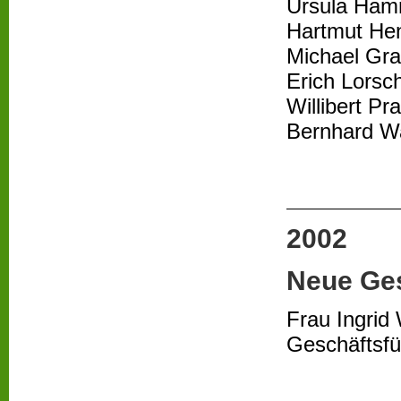
Ursula Ham
Hartmut He
Michael Gr
Erich Lorsc
Willibert P
Bernhard W
2002
Neue Ge
Frau Ingrid
Geschäftsfü