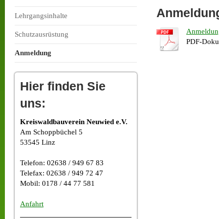
Anmeldun
Lehrgangsinhalte
Anmeldun
Schutzausrüstung
PDF-Doku
Anmeldung
Hier finden Sie
uns:
Kreiswaldbauverein Neuwied e.V.
Am Schoppbüchel 5
53545 Linz
Telefon: 02638 / 949 67 83
Telefax: 02638 / 949 72 47
Mobil: 0178 / 44 77 581
Anfahrt