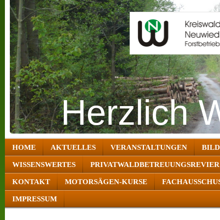
Herzlich 
HOME
AKTUELLES
VERANSTALTUNGEN
BIL
WISSENSWERTES
PRIVATWALDBETREUUNGSREVIER
KONTAKT
MOTORSÄGEN-KURSE
FACHAUSSCHUS
IMPRESSUM