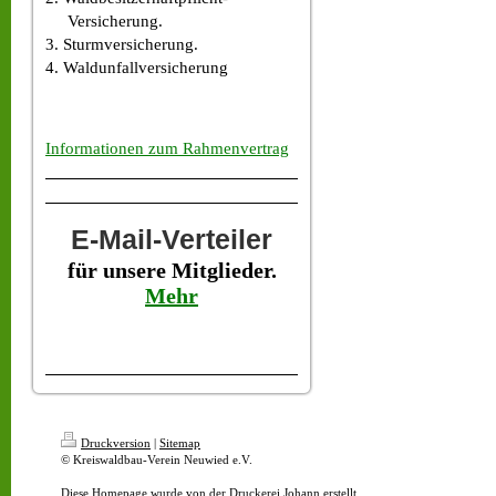
Versicherung.
3. Sturmversicherung.
4. Waldunfallversicherung
Informationen zum Rahmenvertrag
E-Mail-Verteiler
für unsere Mitglieder.
Mehr
Druckversion
|
Sitemap
© Kreiswaldbau-Verein Neuwied e.V.
Diese Homepage wurde von der
Druckerei Johann
erstellt.